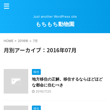
Just another WordPress site
もちもち動物園
HOME
>
2016年
>
7月
月別アーカイブ：2016年07月
移住
地方移住の正解。移住するならほどほど
な都会に住むべき
2016/7/20
移住