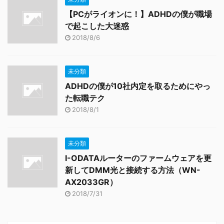
【PCがライオンに！】ADHDの僕が職場
で起こした大迷惑
2018/8/6
未分類
ADHDの僕が10社内定を取るためにやっ
た転職テク
2018/8/1
未分類
I-ODATAルーターのファームウェアを更
新してDMM光と接続する方法（WN-
AX2033GR）
2018/7/31