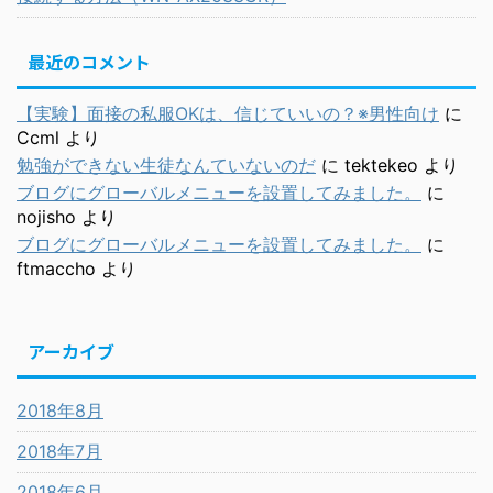
最近のコメント
【実験】面接の私服OKは、信じていいの？※男性向け
に
Ccml
より
勉強ができない生徒なんていないのだ
に
tektekeo
より
ブログにグローバルメニューを設置してみました。
に
nojisho
より
ブログにグローバルメニューを設置してみました。
に
ftmaccho
より
アーカイブ
2018年8月
2018年7月
2018年6月