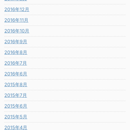
2016年12月
2016年11月
2016年10月
2016年9月
2016年8月
2016年7月
2016年6月
2015年8月
2015年7月
2015年6月
2015年5月
2015年4月