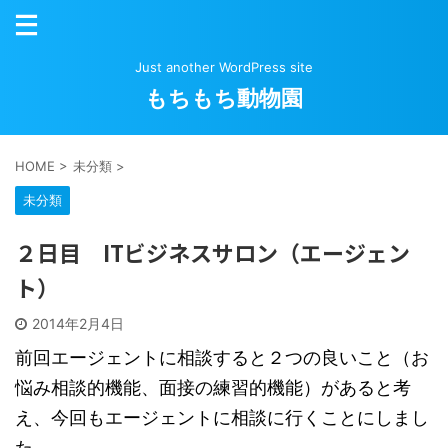
Just another WordPress site
もちもち動物園
HOME
>
未分類
>
未分類
２日目 ITビジネスサロン（エージェン
ト）
2014年2月4日
前回エージェントに相談すると２つの良いこと（お
悩み相談的機能、面接の練習的機能）があると考
え、今回もエージェントに相談に行くことにしまし
た。