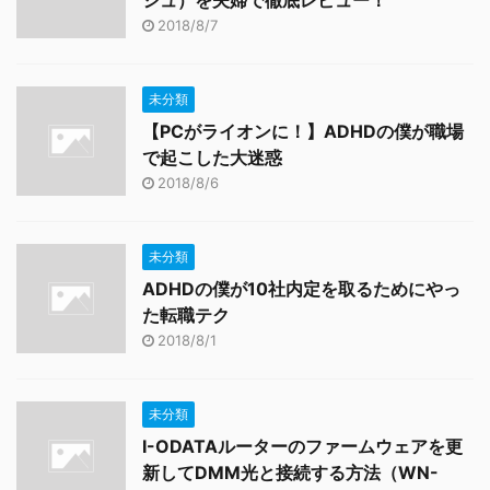
シュ）を夫婦で徹底レビュー！
2018/8/7
未分類
【PCがライオンに！】ADHDの僕が職場
で起こした大迷惑
2018/8/6
未分類
ADHDの僕が10社内定を取るためにやっ
た転職テク
2018/8/1
未分類
I-ODATAルーターのファームウェアを更
新してDMM光と接続する方法（WN-