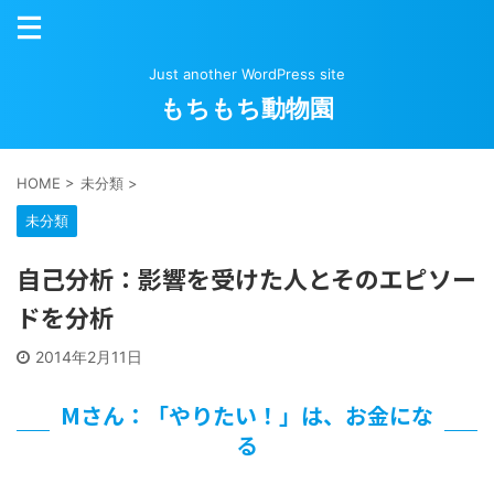
Just another WordPress site
もちもち動物園
HOME
>
未分類
>
未分類
自己分析：影響を受けた人とそのエピソー
ドを分析
2014年2月11日
Mさん：「やりたい！」は、お金にな
る