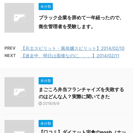
未分類
ブラック企業を辞めて一年経ったので、
衛生管理者を受験します。
PREV
【兵士スピリット・風俗嬢スピリット】2014/02/10
NEXT
【迷走中、明日は面接なのに、、、】2014/02/11
未分類
まごころ弁当フランチャイズを失敗する
のはどんな人？実際に聞いてきた
2018/8/9
未分類
【口コミ】ダイエット宅食のnosh（ナッ