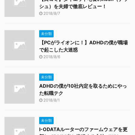
シュ）を夫婦で徹底レビュー！
2018/8/7
未分類
【PCがライオンに！】ADHDの僕が職場
で起こした大迷惑
2018/8/6
未分類
ADHDの僕が10社内定を取るためにやっ
た転職テク
2018/8/1
未分類
I-ODATAルーターのファームウェアを更