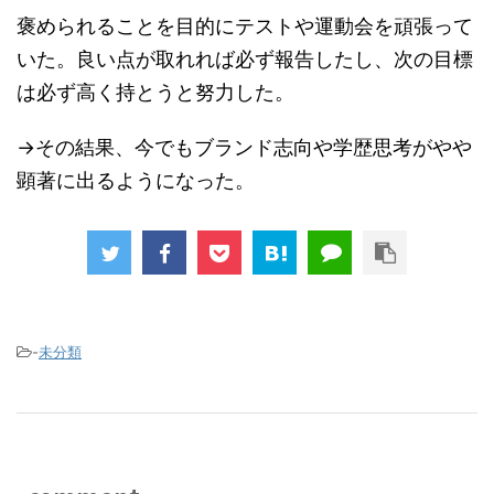
褒められることを目的にテストや運動会を頑張って
いた。良い点が取れれば必ず報告したし、次の目標
は必ず高く持とうと努力した。
→その結果、今でもブランド志向や学歴思考がやや
顕著に出るようになった。
-
未分類