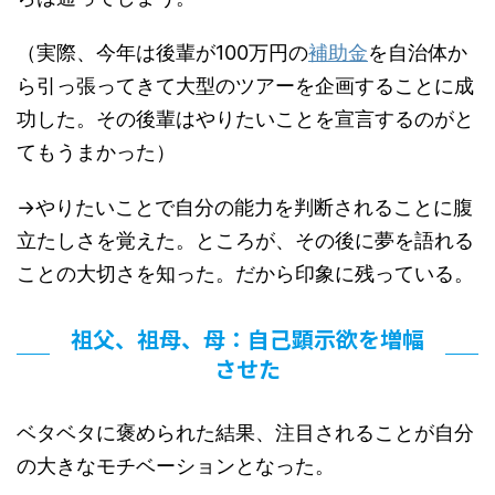
（実際、今年は後輩が100万円の
補助金
を自治体か
ら引っ張ってきて大型のツアーを企画することに成
功した。その後輩はやりたいことを宣言するのがと
てもうまかった）
→やりたいことで自分の能力を判断されることに腹
立たしさを覚えた。ところが、その後に夢を語れる
ことの大切さを知った。だから印象に残っている。
祖父、祖母、母：自己顕示欲を増幅
させた
ベタベタに褒められた結果、注目されることが自分
の大きなモチベーションとなった。