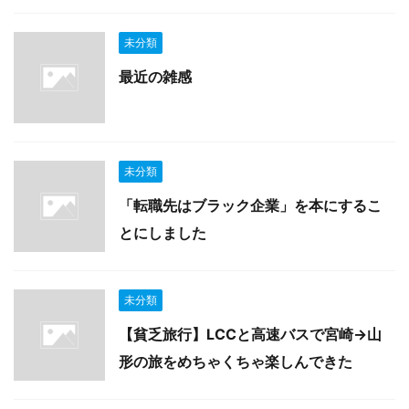
未分類
最近の雑感
未分類
「転職先はブラック企業」を本にするこ
とにしました
未分類
【貧乏旅行】LCCと高速バスで宮崎→山
形の旅をめちゃくちゃ楽しんできた