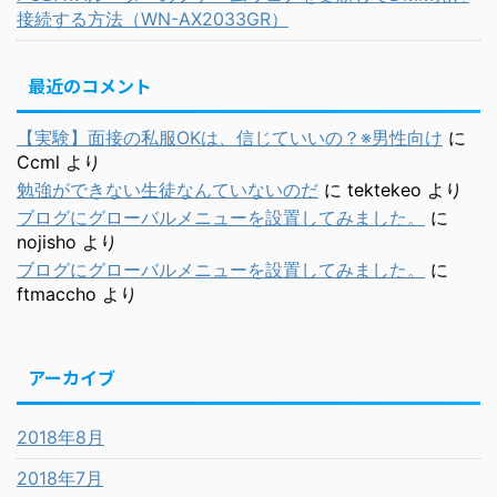
接続する方法（WN-AX2033GR）
最近のコメント
【実験】面接の私服OKは、信じていいの？※男性向け
に
Ccml
より
勉強ができない生徒なんていないのだ
に
tektekeo
より
ブログにグローバルメニューを設置してみました。
に
nojisho
より
ブログにグローバルメニューを設置してみました。
に
ftmaccho
より
アーカイブ
2018年8月
2018年7月