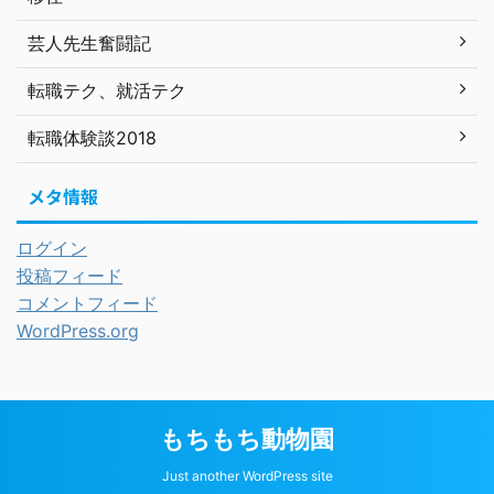
芸人先生奮闘記
転職テク、就活テク
転職体験談2018
メタ情報
ログイン
投稿フィード
コメントフィード
WordPress.org
もちもち動物園
Just another WordPress site