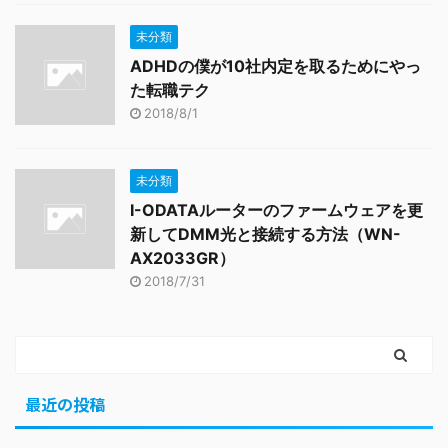
未分類
ADHDの僕が10社内定を取るためにやっ
た転職テク
2018/8/1
未分類
I-ODATAルーターのファームウェアを更
新してDMM光と接続する方法（WN-
AX2033GR）
2018/7/31
最近の投稿