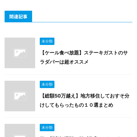
関連記事
未分類
【ケール食べ放題】ステーキガストのサ
ラダバーは超オススメ
未分類
【総額50万越え】地方移住しておすそ分
けしてもらったもの１０選まとめ
未分類