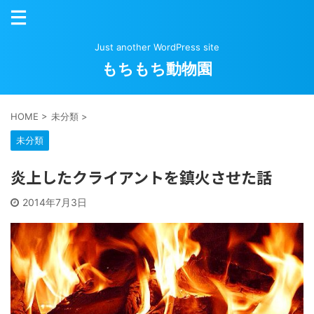
Just another WordPress site
もちもち動物園
HOME
>
未分類
>
未分類
炎上したクライアントを鎮火させた話
2014年7月3日