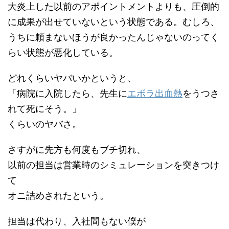
大炎上した以前のアポイントメントよりも、圧倒的
に成果が出せていないという状態である。むしろ、
うちに頼まないほうが良かったんじゃないのってく
らい状態が悪化している。
どれくらいヤバいかというと、
「病院に入院したら、先生に
エボラ出血熱
をうつさ
れて死にそう。」
くらいのヤバさ。
さすがに先方も何度もブチ切れ、
以前の担当は営業時のシミュレーションを突きつけ
て
オニ詰めされたという。
担当は代わり、入社間もない僕が