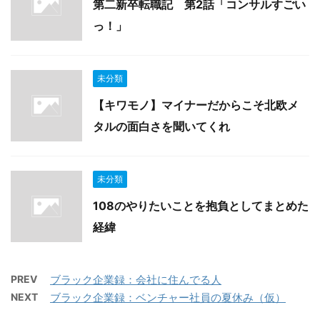
第二新卒転職記 第2話「コンサルすごい
っ！」
未分類
【キワモノ】マイナーだからこそ北欧メ
タルの面白さを聞いてくれ
未分類
108のやりたいことを抱負としてまとめた
経緯
PREV
ブラック企業録：会社に住んでる人
NEXT
ブラック企業録：ベンチャー社員の夏休み（仮）