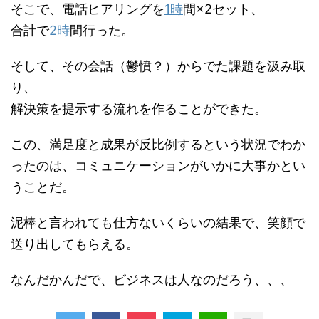
そこで、電話ヒアリングを
1時
間×2セット、
合計で
2時
間行った。
そして、その会話（鬱憤？）からでた課題を汲み取
り、
解決策を提示する流れを作ることができた。
この、満足度と成果が反比例するという状況でわか
ったのは、コミュニケーションがいかに大事かとい
うことだ。
泥棒と言われても仕方ないくらいの結果で、笑顔で
送り出してもらえる。
なんだかんだで、ビジネスは人なのだろう、、、