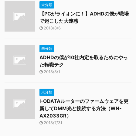
未分類
【PCがライオンに！】ADHDの僕が職場
で起こした大迷惑
2018/8/6
未分類
ADHDの僕が10社内定を取るためにやっ
た転職テク
2018/8/1
未分類
I-ODATAルーターのファームウェアを更
新してDMM光と接続する方法（WN-
AX2033GR）
2018/7/31