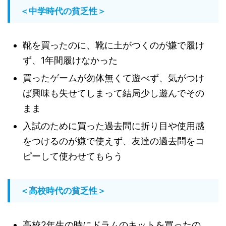
＜中学時代の貧乏性＞
靴を買ったのに、靴に土がつくのが嫌で履け
ず、1年間履けなかった
買ったゲームが勿体無くて遊べず、気がつけ
ば興味も失せてしまって結局少し遊んでその
まま
入試のために買った過去問に折り目や使用感
をつけるのが嫌で使えず、友達の過去問をコ
ピーして使わせてもらう
＜高校時代の貧乏性＞
高校2年生の時にドラムのキットを買ったの