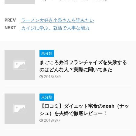
PREV
ラーメン大好き小泉さんを読みたい
NEXT
カイジに学ぶ、就活で大事な能力
未分類
まごころ弁当フランチャイズを失敗する
のはどんな人？実際に聞いてきた
2018/8/9
未分類
【口コミ】ダイエット宅食のnosh（ナッ
シュ）を夫婦で徹底レビュー！
2018/8/7