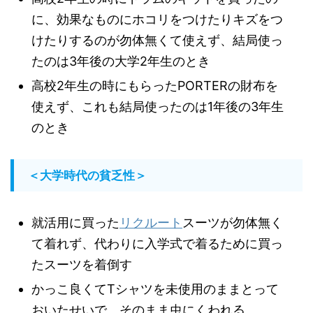
に、効果なものにホコリをつけたりキズをつ
けたりするのが勿体無くて使えず、結局使っ
たのは3年後の大学2年生のとき
高校2年生の時にもらったPORTERの財布を
使えず、これも結局使ったのは1年後の3年生
のとき
＜大学時代の貧乏性＞
就活用に買った
リクルート
スーツが勿体無く
て着れず、代わりに入学式で着るために買っ
たスーツを着倒す
かっこ良くてTシャツを未使用のままとって
おいたせいで、そのまま虫にくわれる