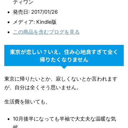
ティワン
発売日:
2017/01/26
メディア:
Kindle版
この商品を含むブログを見る
東京が恋しい？いえ、住み心地良すぎて全く
帰りたくなりません
東京に帰りたいとか、寂しくないとか言われます
が、自分は全くそう思いません。
生活費を除いても、
10月後半になっても半袖で大丈夫な温暖な気
候