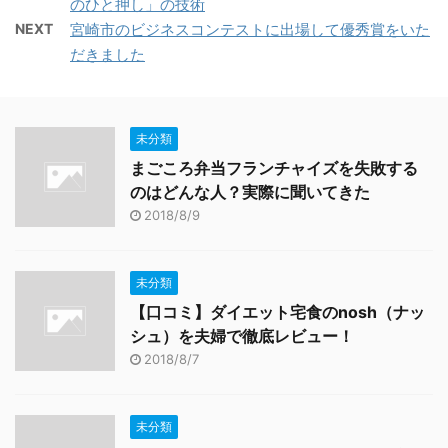
のひと押し」の技術
NEXT
宮崎市のビジネスコンテストに出場して優秀賞をいた
だきました
未分類
まごころ弁当フランチャイズを失敗する
のはどんな人？実際に聞いてきた
2018/8/9
未分類
【口コミ】ダイエット宅食のnosh（ナッ
シュ）を夫婦で徹底レビュー！
2018/8/7
未分類