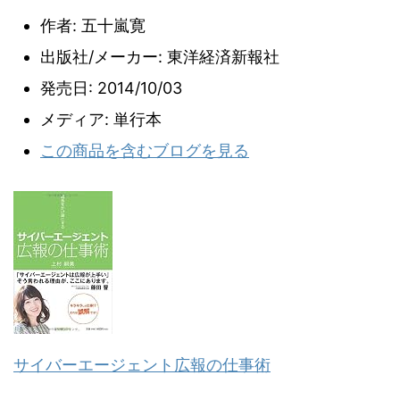
作者:
五十嵐寛
出版社/メーカー:
東洋経済新報社
発売日:
2014/10/03
メディア:
単行本
この商品を含むブログを見る
サイバーエージェント広報の仕事術