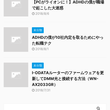
【PCがライオンに！】ADHDの僕が職場
で起こした大迷惑
2018/8/6
未分類
ADHDの僕が10社内定を取るためにやっ
た転職テク
2018/8/1
未分類
I-ODATAルーターのファームウェアを更
新してDMM光と接続する方法（WN-
AX2033GR）
2018/7/31