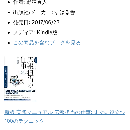
作者:
野澤直人
出版社/メーカー:
すばる舎
発売日:
2017/06/23
メディア:
Kindle版
この商品を含むブログを見る
新版 実践マニュアル 広報担当の仕事: すぐに役立つ
100のテクニック