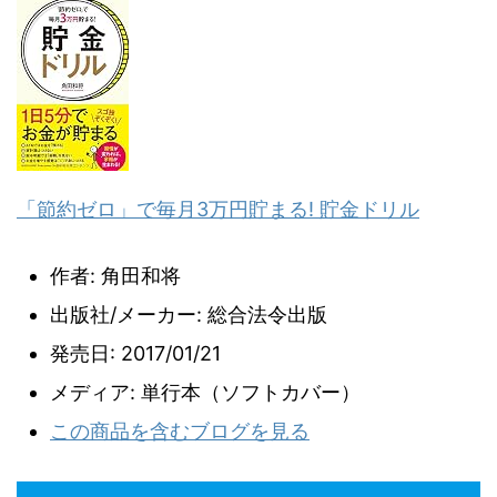
「節約ゼロ」で毎月3万円貯まる! 貯金ドリル
作者:
角田和将
出版社/メーカー:
総合法令出版
発売日:
2017/01/21
メディア:
単行本（ソフトカバー）
この商品を含むブログを見る