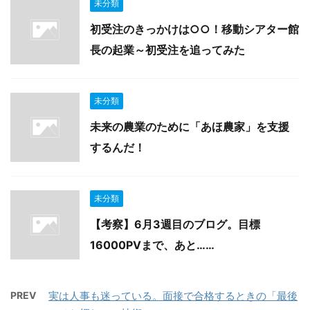
未分類
初受注のきっかけは○○！移動シアター館
長の起業～初受注を追ってみた
未分類
未来の農業のために「あほ農家」を支援
するんだ！
未分類
【考察】6月3週目のブログ。目標
16000PVまで、あと……
PREV
実は人事も迷っている。面接で合格するときの「最後