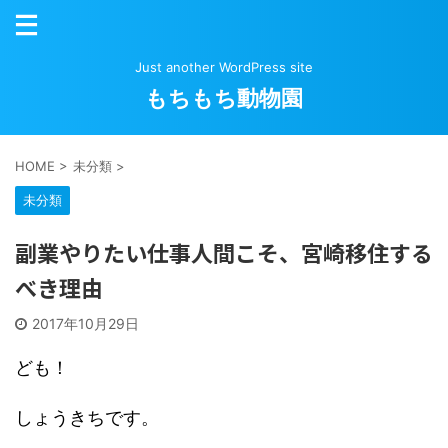
Just another WordPress site
もちもち動物園
HOME
>
未分類
>
未分類
副業やりたい仕事人間こそ、宮崎移住する
べき理由
2017年10月29日
ども！
しょうきちです。