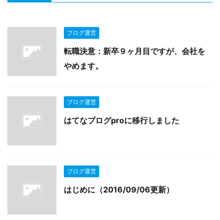
ブログ運営
転職決意：新卒９ヶ月目ですが、会社を
やめます。
ブログ運営
はてなブログproに移行しました
ブログ運営
はじめに（2016/09/06更新）