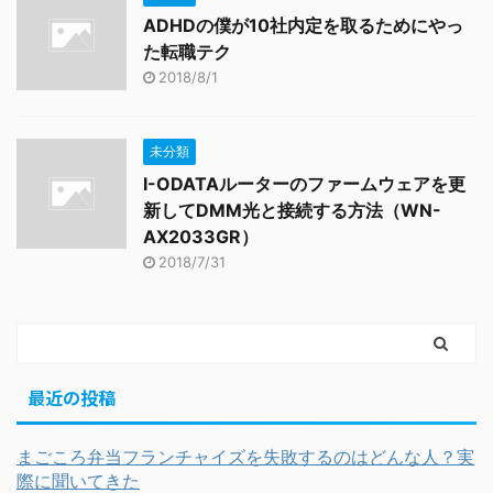
ADHDの僕が10社内定を取るためにやっ
た転職テク
2018/8/1
未分類
I-ODATAルーターのファームウェアを更
新してDMM光と接続する方法（WN-
AX2033GR）
2018/7/31
最近の投稿
まごころ弁当フランチャイズを失敗するのはどんな人？実
際に聞いてきた