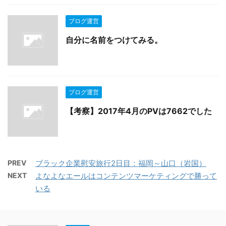
ブログ運営
自分に名前をつけてみる。
ブログ運営
【考察】2017年4月のPVは7662でした
PREV
ブラック企業慰安旅行2日目：福岡～山口（岩国）
NEXT
よなよなエールはコンテンツマーケティングで勝って
いる