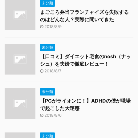
未分類
まごころ弁当フランチャイズを失敗する
のはどんな人？実際に聞いてきた
2018/8/9
未分類
【口コミ】ダイエット宅食のnosh（ナッ
シュ）を夫婦で徹底レビュー！
2018/8/7
未分類
【PCがライオンに！】ADHDの僕が職場
で起こした大迷惑
2018/8/6
未分類