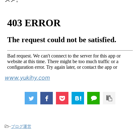
www.yukihy.com
-
ブログ運営