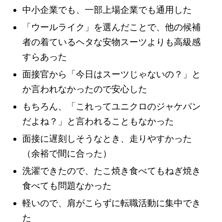
中小企業でも、一部上場企業でも通用した
「ウールライク」を選んだことで、他の候補
者の着ているヘタな安物スーツよりも高級感
すらあった
面接官から「今日はスーツじゃないの？」と
か言われなかったので安心した
もちろん、「これってユニクロのジャケパン
だよね？」と言われることもなかった
面接に遅刻しそうなとき、走りやすかった
（余裕で間に合った）
洗濯できたので、たこ焼き食べてもねぎ焼き
食べても問題なかった
軽いので、肩がこらずに転職活動に集中でき
た