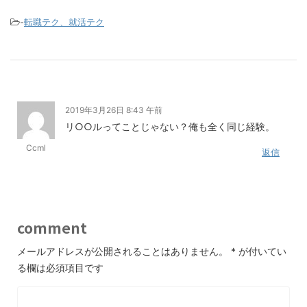
-
転職テク、就活テク
2019年3月26日 8:43 午前
リ○○ルってことじゃない？俺も全く同じ経験。
Ccml
返信
comment
メールアドレスが公開されることはありません。
*
が付いてい
る欄は必須項目です