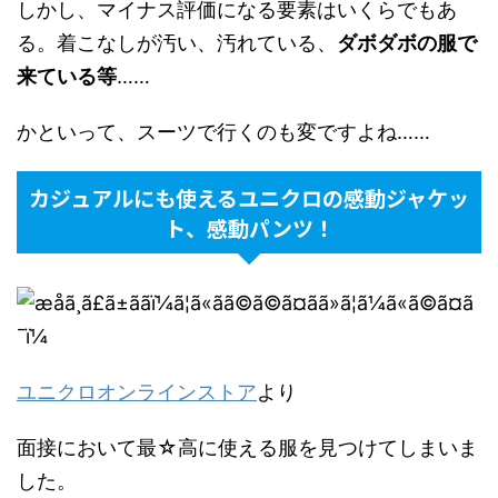
しかし、マイナス評価になる要素はいくらでもあ
る。着こなしが汚い、汚れている、
ダボダボの服で
来ている等
……
かといって、スーツで行くのも変ですよね……
カジュアルにも使えるユニクロの感動ジャケッ
ト、感動パンツ！
ユニクロオンラインストア
より
面接において最☆高に使える服を見つけてしまいま
した。