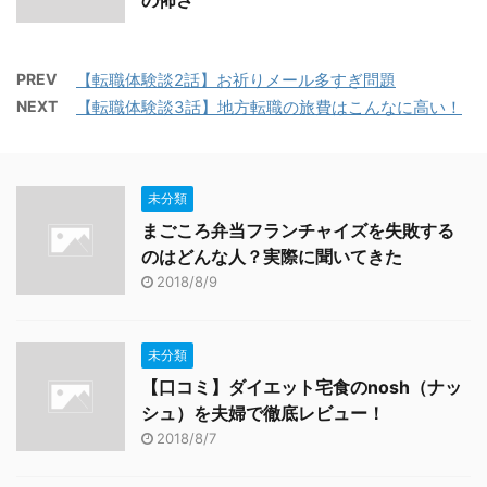
PREV
【転職体験談2話】お祈りメール多すぎ問題
NEXT
【転職体験談3話】地方転職の旅費はこんなに高い！
未分類
まごころ弁当フランチャイズを失敗する
のはどんな人？実際に聞いてきた
2018/8/9
未分類
【口コミ】ダイエット宅食のnosh（ナッ
シュ）を夫婦で徹底レビュー！
2018/8/7