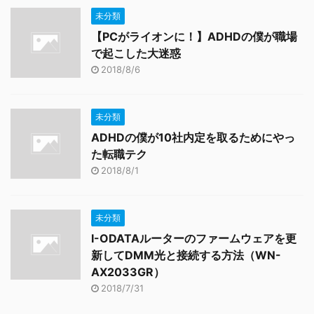
未分類
【PCがライオンに！】ADHDの僕が職場
で起こした大迷惑
2018/8/6
未分類
ADHDの僕が10社内定を取るためにやっ
た転職テク
2018/8/1
未分類
I-ODATAルーターのファームウェアを更
新してDMM光と接続する方法（WN-
AX2033GR）
2018/7/31