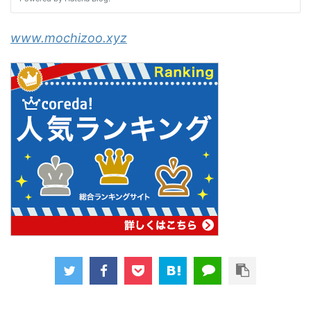
www.mochizoo.xyz