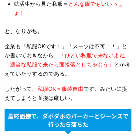
就活生から見た私服＝
どんな服でもいいっし
ょ！
と、なりがち。
企業も「私服OKです！」「スーツは不可！！」と
か書いておきながら、
「ひどい私服で来ないよね」
「適当な私服で来たら面接落としちゃおう」
とか考
えていたりするのである。
したがって、
私服OK＝服装自由
です、みたいに捉
えてしまうと面接は厳しい。
最終面接で、ダボダボのパーカーとジーンズで
行ったら落ちた