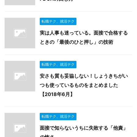
転職テク、就活テク
実は人事も迷っている。面接で合格する
ときの「最後のひと押し」の技術
転職テク、就活テク
安さも質も妥協しない！しょうきちがい
つも使っているものをまとめました
【2018年6月】
転職テク、就活テク
面接で知らないうちに失敗する「他責」
の怖さ