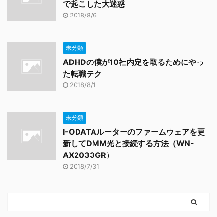
で起こした大迷惑
2018/8/6
未分類
ADHDの僕が10社内定を取るためにやっ
た転職テク
2018/8/1
未分類
I-ODATAルーターのファームウェアを更
新してDMM光と接続する方法（WN-
AX2033GR）
2018/7/31