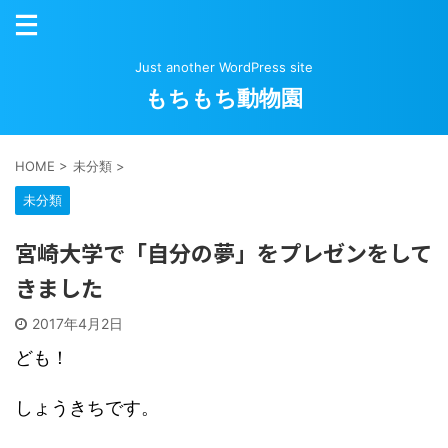
Just another WordPress site
もちもち動物園
HOME
>
未分類
>
未分類
宮崎大学で「自分の夢」をプレゼンをして
きました
2017年4月2日
ども！
しょうきちです。