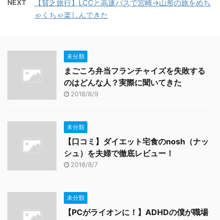
NEXT
【貧乏旅行】LCCと高速バスで宮崎→山形の旅をめち
ゃくちゃ楽しんできた
未分類
まごころ弁当フランチャイズを失敗する
のはどんな人？実際に聞いてきた
2018/8/9
未分類
【口コミ】ダイエット宅食のnosh（ナッ
シュ）を夫婦で徹底レビュー！
2018/8/7
未分類
【PCがライオンに！】ADHDの僕が職場