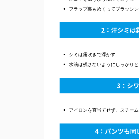
フラップ裏もめくってブラッシン
2：汗シミは
シミは霧吹きで浮かす
水滴は残さないようにしっかりと
3：シ
アイロンを直当てせず、スチーム
4：パンツも同