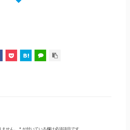
りません。
*
が付いている欄は必須項目です