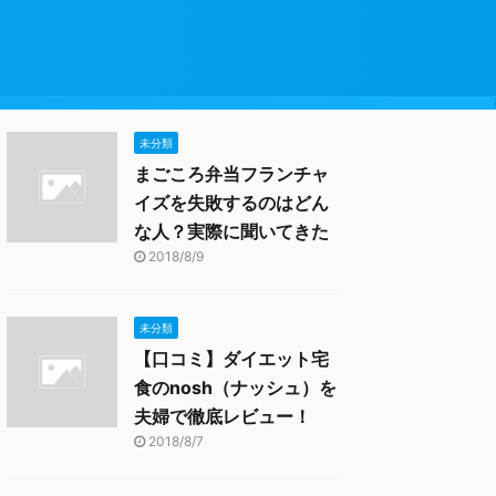
未分類
まごころ弁当フランチャ
イズを失敗するのはどん
な人？実際に聞いてきた
2018/8/9
未分類
【口コミ】ダイエット宅
食のnosh（ナッシュ）を
夫婦で徹底レビュー！
2018/8/7