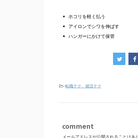
ホコリを軽く払う
アイロンでシワを伸ばす
ハンガーにかけて保管
-
転職テク、就活テク
comment
メールアドレスが公開されることはあ