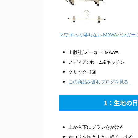
マワ すべり落ちない MAWAハンガー スカ
出版社/メーカー:
MAWA
メディア:
ホーム&キッチン
クリック
: 1回
この商品を含むブログを見る
1：生地の
上から下にブラシをかける
ホコリを払うように軽くこする