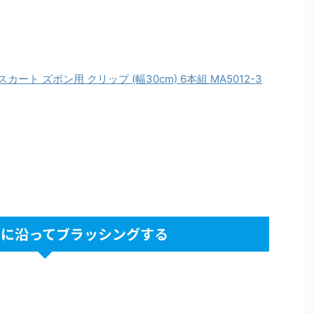
ート ズボン用 クリップ (幅30cm) 6本組 MA5012-3
目に沿ってブラッシングする