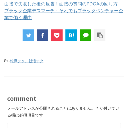
面接で失敗した後の反省！面接の質問のPDCAの回し方 -
ブラック企業デスマーチ：それでもブラックベンチャー企
業で働く理由
-
転職テク、就活テク
comment
メールアドレスが公開されることはありません。
*
が付いてい
る欄は必須項目です