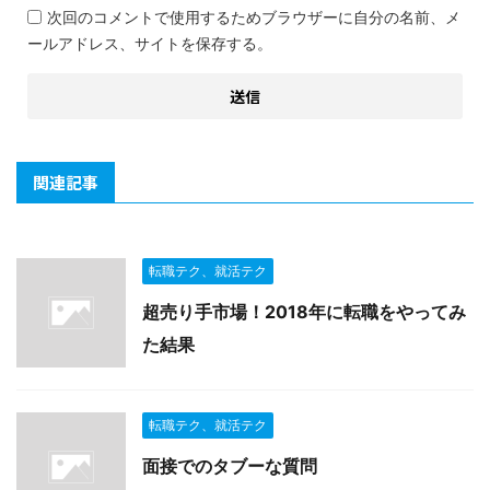
次回のコメントで使用するためブラウザーに自分の名前、メ
ールアドレス、サイトを保存する。
関連記事
転職テク、就活テク
超売り手市場！2018年に転職をやってみ
た結果
転職テク、就活テク
面接でのタブーな質問