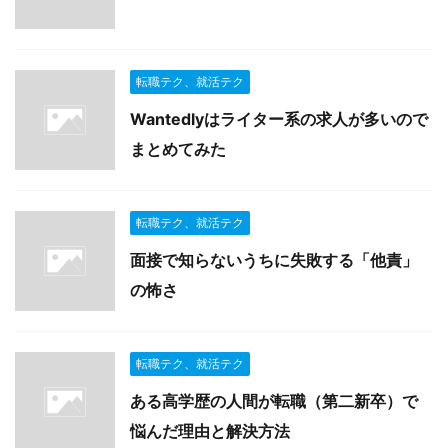
転職テク、就活テク
Wantedlyはライター系の求人が多いので
まとめてみた
転職テク、就活テク
面接で知らないうちに失敗する「他責」
の怖さ
転職テク、就活テク
ある高学歴の人間が転職（第二新卒）で
悩んだ理由と解決方法