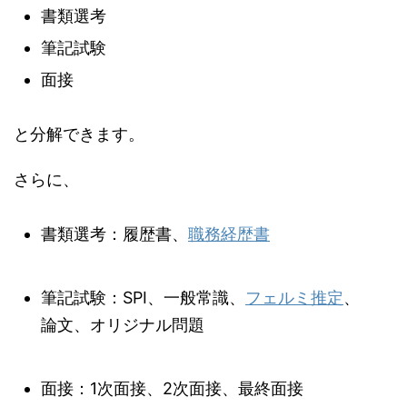
書類選考
筆記試験
面接
と分解できます。
さらに、
書類選考：
履歴書、
職務経歴書
筆記試験：
SPI、一般常識、
フェルミ推定
、
論文、オリジナル問題
面接：
1次面接、2次面接、最終面接