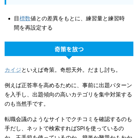
目
標数
値との差異をもとに、練習量と練習時
間を再設定する
奇策を放つ
カイジ
といえば奇策。奇想天外。だまし討ち。
例えば正答率を高めるために、事前に出題パターン
を入手し、出題傾向の高いカテゴリを集中対策する
のも当然手です。
転職会議のようなサイトでクチコミを確認するのも
手だし、ネットで検索すればSPIを使っているの
か、玉手箱を使っているのか、簡単か難題かもわか