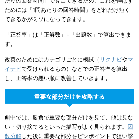
たりの回答時間」で算出できるため、これを伸ばす
ためには「1問あたりの回答時間」をどれだけ短く
できるかがミソになってきます。
「正答率」は「正解数」÷「出題数」で算出できま
す。
改善のためにはカテゴリごとに模試（
リクナビ
や
マ
イナビ
で受けられるもの）などでの正答率を算出
し、正答率の悪い順に改善していきます。
重要な部分だけを攻略する
劇中では、勝負で重要な部分だけを見て、他は見な
い・切り捨てるといった描写がよく見られます。
因
数分解
した後に重要な部分をピンポイントで狙い撃