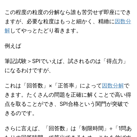
この程度の粒度の分解なら誰も苦労せず即座にでき
ますが、必要な粒度はもっと細かく、精緻に
因数分
解
してやっとたどり着きます。
例えば
筆記試験＞SPIでいえば、試されるのは「得点力」
になるわけですが、
これは「回答数」×「正答率」によって
因数分解
で
きます。たくさんの問題を正確に解くことで高い得
点を取ることができ、SPI合格という関門が突破で
きるのです。
さらに言えば、「回答数」は「制限時間」÷「1問あ