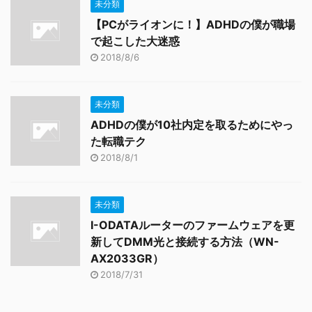
未分類
【PCがライオンに！】ADHDの僕が職場
で起こした大迷惑
2018/8/6
未分類
ADHDの僕が10社内定を取るためにやっ
た転職テク
2018/8/1
未分類
I-ODATAルーターのファームウェアを更
新してDMM光と接続する方法（WN-
AX2033GR）
2018/7/31