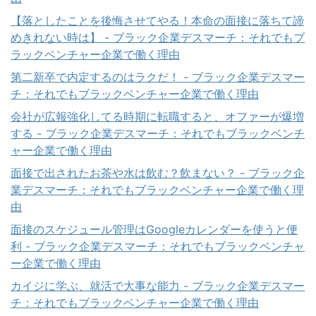
【落としたことを後悔させてやる！本命の面接に落ちて諦
めきれない時は】 - ブラック企業デスマーチ：それでもブ
ラックベンチャー企業で働く理由
第二新卒で内定するのはラクだ！ - ブラック企業デスマー
チ：それでもブラックベンチャー企業で働く理由
会社が広報強化してる時期に転職すると、オファーが爆増
する - ブラック企業デスマーチ：それでもブラックベンチ
ャー企業で働く理由
面接で出されたお茶や水は飲む？飲まない？ - ブラック企
業デスマーチ：それでもブラックベンチャー企業で働く理
由
面接のスケジュール管理はGoogleカレンダーを使うと便
利 - ブラック企業デスマーチ：それでもブラックベンチャ
ー企業で働く理由
カイジに学ぶ、就活で大事な能力 - ブラック企業デスマー
チ：それでもブラックベンチャー企業で働く理由