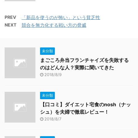
PREV
「新品を使うのが怖い」という貧乏性
NEXT
競合を無力化する戦い方の脅威
未分類
まごころ弁当フランチャイズを失敗する
のはどんな人？実際に聞いてきた
2018/8/9
未分類
【口コミ】ダイエット宅食のnosh（ナッ
シュ）を夫婦で徹底レビュー！
2018/8/7