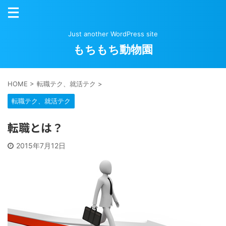
Just another WordPress site
もちもち動物園
HOME
>
転職テク、就活テク
>
転職テク、就活テク
転職とは？
2015年7月12日