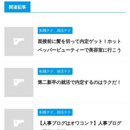
関連記事
転職テク、就活テク
面接前に髪を切って内定ゲット！ホット
ペッパービューティーで美容室に行こう
転職テク、就活テク
第二新卒の就活で内定するのはラクだ！
転職テク、就活テク
【人事ブログはオワコン？】人事ブログ