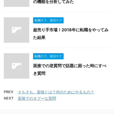
の機能を分析してみた
転職テク、就活テク
超売り手市場！2018年に転職をやってみ
た結果
転職テク、就活テク
面接での逆質問で話題に困った時にすべ
き質問
PREV
そもそも、面接とは？何のためにやるもの？
NEXT
面接でのタブーな質問