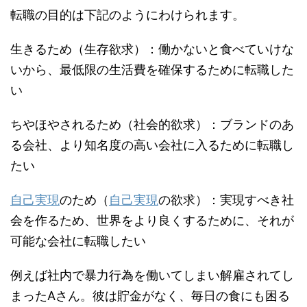
転職の目的は下記のようにわけられます。
生きるため（生存欲求）：働かないと食べていけな
いから、最低限の生活費を確保するために転職した
い
ちやほやされるため（社会的欲求）：ブランドのあ
る会社、より知名度の高い会社に入るために転職し
たい
自己実現
のため（
自己実現
の欲求）：実現すべき社
会を作るため、世界をより良くするために、それが
可能な会社に転職したい
例えば社内で暴力行為を働いてしまい解雇されてし
まったAさん。彼は貯金がなく、毎日の食にも困る