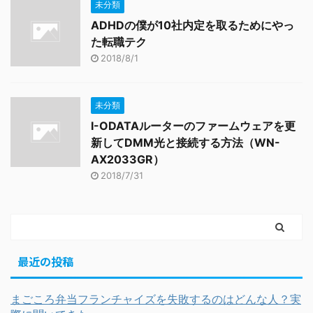
未分類
ADHDの僕が10社内定を取るためにやっ
た転職テク
2018/8/1
未分類
I-ODATAルーターのファームウェアを更
新してDMM光と接続する方法（WN-
AX2033GR）
2018/7/31
最近の投稿
まごころ弁当フランチャイズを失敗するのはどんな人？実