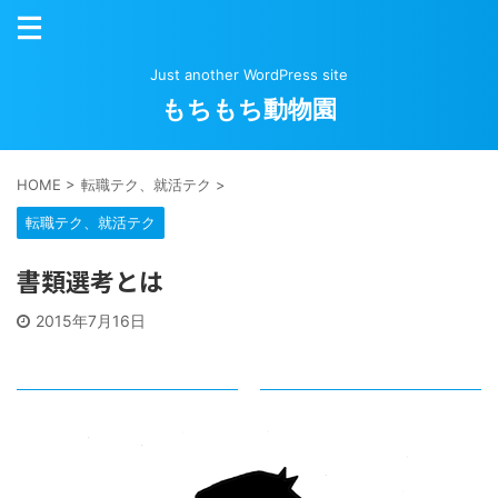
Just another WordPress site
もちもち動物園
HOME
>
転職テク、就活テク
>
転職テク、就活テク
書類選考とは
2015年7月16日