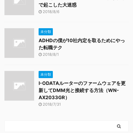
で起こした大迷惑
2018/8/6
未分類
ADHDの僕が10社内定を取るためにやっ
た転職テク
2018/8/1
未分類
I-ODATAルーターのファームウェアを更
新してDMM光と接続する方法（WN-
AX2033GR）
2018/7/31