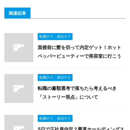
関連記事
転職テク、就活テク
面接前に髪を切って内定ゲット！ホット
ペッパービューティーで美容室に行こう
転職テク、就活テク
転職の書類選考で落ちたら考えるべき
「ストーリー視点」について
転職テク、就活テク
5日で正社員内定？夢真ホールディングス