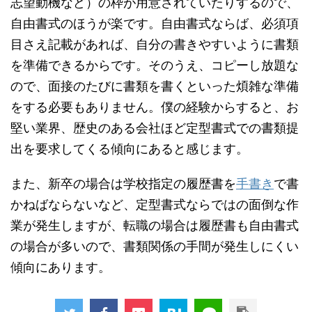
志望動機など）の枠が用意されていたりするので、
自由書式のほうが楽です。自由書式ならば、必須項
目さえ記載があれば、自分の書きやすいように書類
を準備できるからです。そのうえ、コピーし放題な
ので、面接のたびに書類を書くといった煩雑な準備
をする必要もありません。僕の経験からすると、お
堅い業界、歴史のある会社ほど定型書式での書類提
出を要求してくる傾向にあると感じます。
また、新卒の場合は学校指定の履歴書を
手書き
で書
かねばならないなど、定型書式ならではの面倒な作
業が発生しますが、転職の場合は履歴書も自由書式
の場合が多いので、書類関係の手間が発生しにくい
傾向にあります。