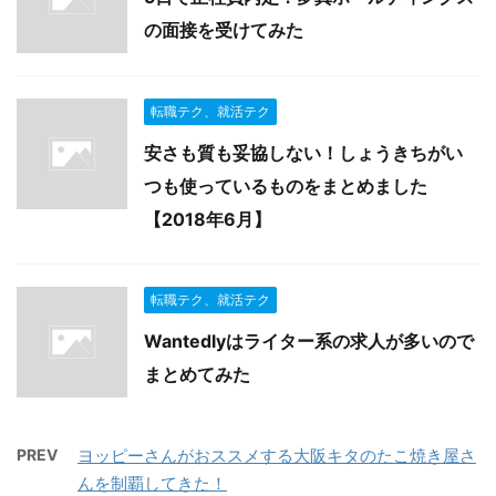
の面接を受けてみた
転職テク、就活テク
安さも質も妥協しない！しょうきちがい
つも使っているものをまとめました
【2018年6月】
転職テク、就活テク
Wantedlyはライター系の求人が多いので
まとめてみた
PREV
ヨッピーさんがおススメする大阪キタのたこ焼き屋さ
んを制覇してきた！