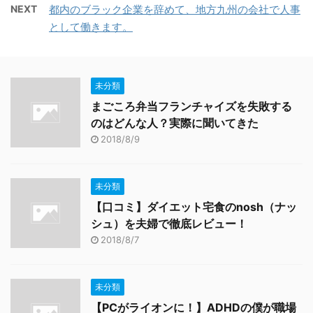
NEXT
都内のブラック企業を辞めて、地方九州の会社で人事
として働きます。
未分類
まごころ弁当フランチャイズを失敗する
のはどんな人？実際に聞いてきた
2018/8/9
未分類
【口コミ】ダイエット宅食のnosh（ナッ
シュ）を夫婦で徹底レビュー！
2018/8/7
未分類
【PCがライオンに！】ADHDの僕が職場