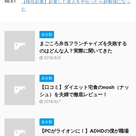
NEXT
【移住起業】起業した友人を手伝ったら超勉強になっ
た
未分類
まごころ弁当フランチャイズを失敗する
のはどんな人？実際に聞いてきた
2018/8/9
未分類
【口コミ】ダイエット宅食のnosh（ナッ
シュ）を夫婦で徹底レビュー！
2018/8/7
未分類
【PCがライオンに！】ADHDの僕が職場