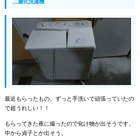
二層式洗濯機
最近もらったもの。ずっと手洗いで頑張っていたの
で超うれしい！！
もらってきた夜に撮ったので化け物が出そうです。
中から貞子とか出そう。