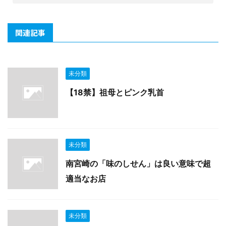
関連記事
未分類
【18禁】祖母とピンク乳首
未分類
南宮崎の「味のしせん」は良い意味で超
適当なお店
未分類