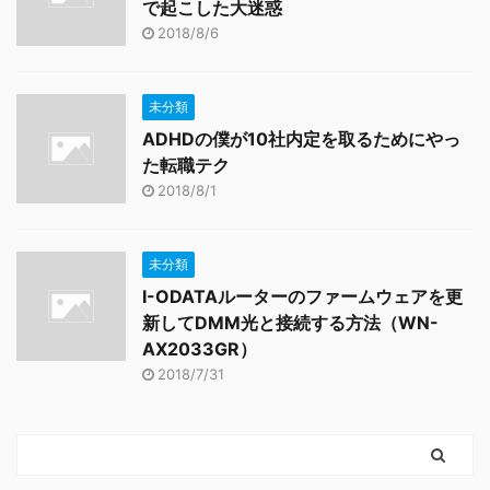
で起こした大迷惑
2018/8/6
未分類
ADHDの僕が10社内定を取るためにやっ
た転職テク
2018/8/1
未分類
I-ODATAルーターのファームウェアを更
新してDMM光と接続する方法（WN-
AX2033GR）
2018/7/31