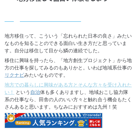
地方移住って、こういう「忘れられた日本の良さ」みたい
なものを知ることのできる面白い生き方だと思っていま
す。自分は移住して目から鱗の連続でした。
移住に興味を持ったら、「地方創生プロジェクト」から地
方の仕事を探してみるのもありかと。いわば地域系仕事の
みたいなものです。
リクナビ
地方での暮らしに興味がある方とそんな方々を受け入れた
という
体も多くありますし、地域おこし協力隊
い！
自治
系の仕事なら、田舎の人のいい方々と触れ合う機会もたく
さんあると思います。ちなみにおすすめは九州！笑