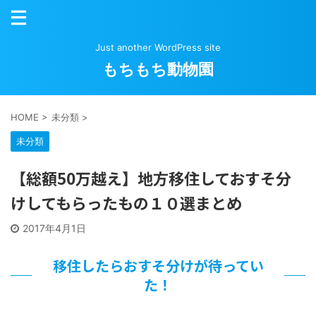
Just another WordPress site
もちもち動物園
HOME
>
未分類
>
未分類
【総額50万越え】地方移住しておすそ分
けしてもらったもの１０選まとめ
2017年4月1日
移住したらおすそ分けが待ってい
た！