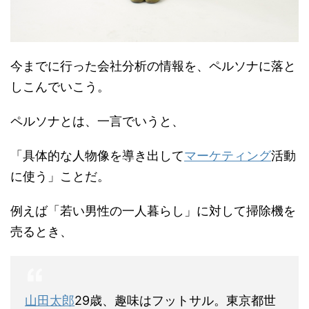
今までに行った会社分析の情報を、ペルソナに落と
しこんでいこう。
ペルソナとは、一言でいうと、
「具体的な人物像を導き出して
マーケティング
活動
に使う」ことだ。
例えば「若い男性の一人暮らし」に対して掃除機を
売るとき、
山田太郎
29歳、趣味はフットサル。東京都世