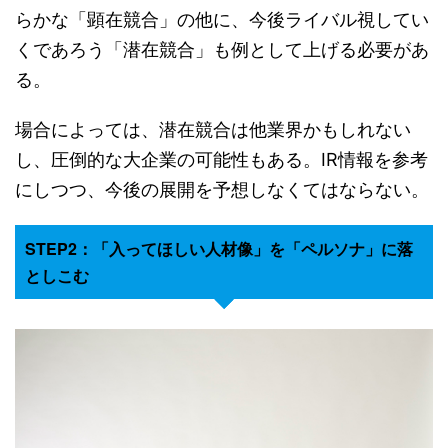
らかな「顕在競合」の他に、今後ライバル視してい
くであろう「潜在競合」も例として上げる必要があ
る。
場合によっては、潜在競合は他業界かもしれない
し、圧倒的な大企業の可能性もある。IR情報を参考
にしつつ、今後の展開を予想しなくてはならない。
STEP2：「入ってほしい人材像」を「ペルソナ」に落
としこむ