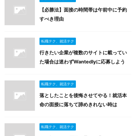
【必勝法】面接の時間帯は午前中に予約
すべき理由
転職テク、就活テク
行きたい企業が複数のサイトに載ってい
た場合は迷わずWantedlyに応募しよう
転職テク、就活テク
落としたことを後悔させてやる！就活本
命の面接に落ちて諦めきれない時は
転職テク、就活テク