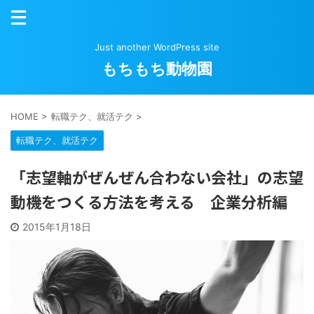
Just another WordPress site
もちもち動物園
HOME
>
転職テク、就活テク
>
転職テク、就活テク
「志望軸がぜんぜん合わない会社」の志望
動機をつくる方法を考える 企業分析編
2015年1月18日