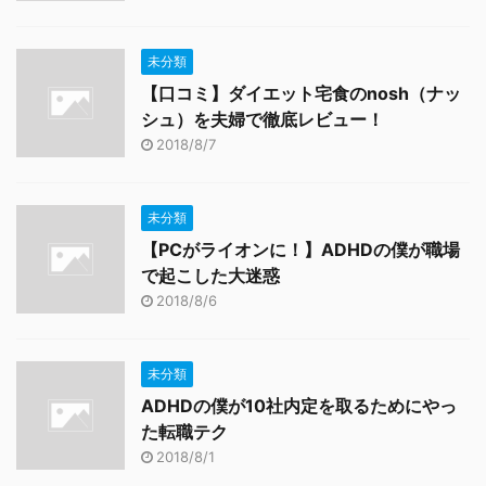
未分類
【口コミ】ダイエット宅食のnosh（ナッ
シュ）を夫婦で徹底レビュー！
2018/8/7
未分類
【PCがライオンに！】ADHDの僕が職場
で起こした大迷惑
2018/8/6
未分類
ADHDの僕が10社内定を取るためにやっ
た転職テク
2018/8/1