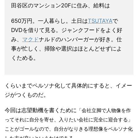
田谷区のマンション20Fに住み、給料は
650万円。一人暮らし。土日は
TSUTAYA
で
DVDを借りて見る。ジャンクフードをよく好
み、
マクド
ナルドのハンバーガーが好き。仕
事が忙しく、掃除や選択はほとんどせずによ
くためる。
くらいまでペルソナ化して具体的にすると、イメー
ジがつくものだ。
「会社立脚で人物像を作
今回は志望動機を書くために
ってそれに自分を寄せ、
入りたい会社に完全に迎合する」
ことがゴールなので、自分がなりきる理想像をペルソナ化
した方が良いというわけである。