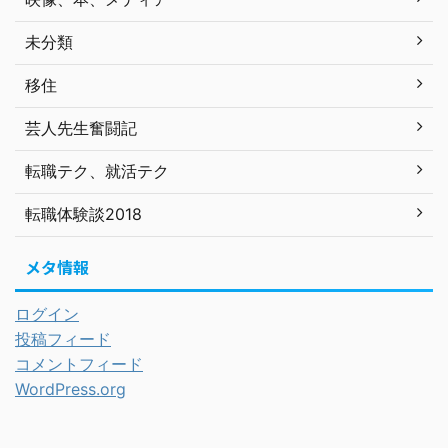
未分類
移住
芸人先生奮闘記
転職テク、就活テク
転職体験談2018
メタ情報
ログイン
投稿フィード
コメントフィード
WordPress.org