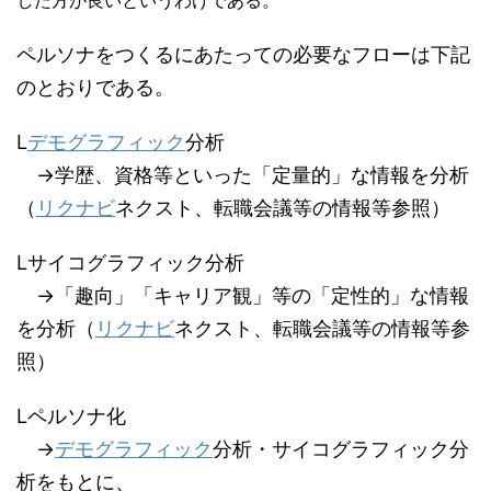
ペルソナをつくるにあたっての必要なフローは下記
のとおりである。
L
デモグラフィック
分析
→学歴、資格等といった「定量的」な情報を分析
（
リクナビ
ネクスト、転職会議等の情報等参照）
Lサイコグラフィック分析
→「趣向」「キャリア観」等の「定性的」な情報
を分析（
リクナビ
ネクスト、転職会議等の情報等参
照）
Lペルソナ化
→
デモグラフィック
分析・サイコグラフィック分
析をもとに、