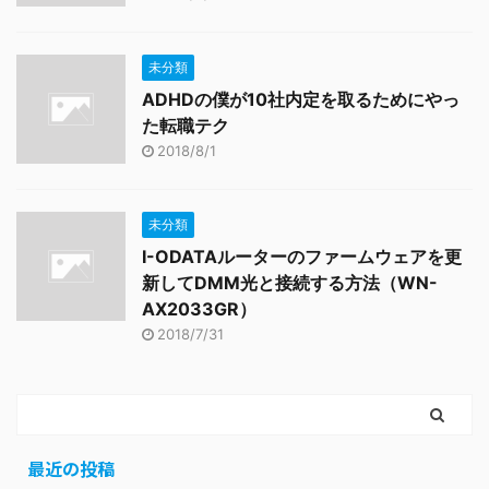
未分類
ADHDの僕が10社内定を取るためにやっ
た転職テク
2018/8/1
未分類
I-ODATAルーターのファームウェアを更
新してDMM光と接続する方法（WN-
AX2033GR）
2018/7/31
最近の投稿