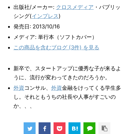
出版社/メーカー:
クロスメディア
・パブリッ
シング(
インプレス
)
発売日:
2013/10/16
メディア:
単行本（ソフトカバー）
この商品を含むブログ (3件) を見る
新卒で、スタートアップに優秀な子が来るよ
うに、流行が変わってきたのだろうか。
外資
コンサル、
外資
金融をけってくる学生多
し。それともうちの社長や人事がすごいの
か、、、