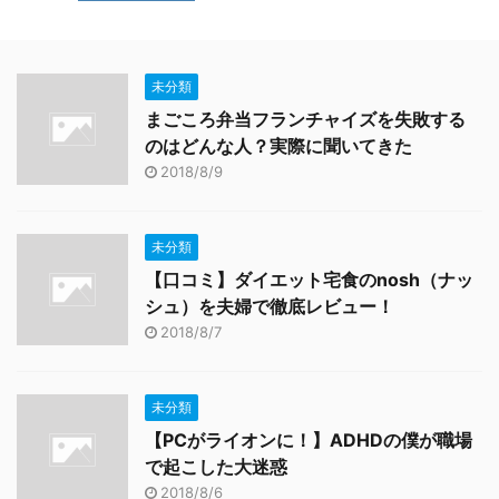
未分類
まごころ弁当フランチャイズを失敗する
のはどんな人？実際に聞いてきた
2018/8/9
未分類
【口コミ】ダイエット宅食のnosh（ナッ
シュ）を夫婦で徹底レビュー！
2018/8/7
未分類
【PCがライオンに！】ADHDの僕が職場
で起こした大迷惑
2018/8/6