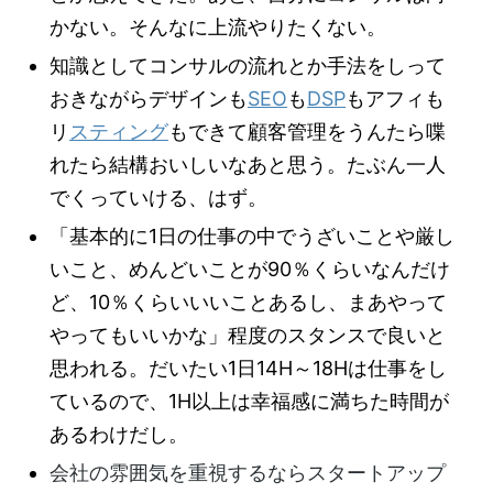
かない。そんなに上流やりたくない。
知識としてコンサルの流れとか手法をしって
おきながらデザインも
SEO
も
DSP
もアフィも
リ
スティング
もできて顧客管理をうんたら喋
れたら結構おいしいなあと思う。たぶん一人
でくっていける、はず。
「基本的に1日の仕事の中でうざいことや厳し
いこと、めんどいことが90％くらいなんだけ
ど、10％くらいいいことあるし、まあやって
やってもいいかな」
程度のスタンスで良いと
思われる。だいたい1日14H～18Hは仕事をし
ているので、1H以上は幸福感に満ちた時間が
あるわけだし。
会社の雰囲気を重視するならスタートアップ