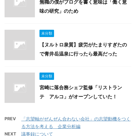
無職の僕がブログを書く意味は「働く意
味の研究」のため
未分類
【ヌルトロ泉質】疲労がたまりすぎたの
で青井岳温泉に行ったら最高だった
未分類
宮崎に落合務シェフ監修「リストラン
テ アルコ」がオープンしていた！
PREV
「志望軸がぜんぜん合わない会社」の志望動機をつく
る方法を考える 企業分析編
NEXT
議事録について