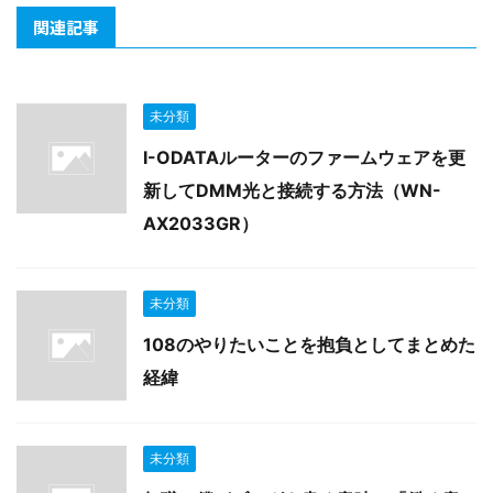
関連記事
未分類
I-ODATAルーターのファームウェアを更
新してDMM光と接続する方法（WN-
AX2033GR）
未分類
108のやりたいことを抱負としてまとめた
経緯
未分類