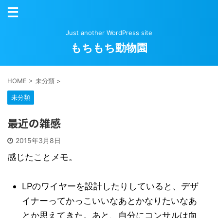
Just another WordPress site
もちもち動物園
HOME
>
未分類
>
未分類
最近の雑感
2015年3月8日
感じたことメモ。
LPのワイヤーを設計したりしていると、デザ
イナーってかっこいいなあとかなりたいなあ
とか思えてきた。あと、自分にコンサルは向