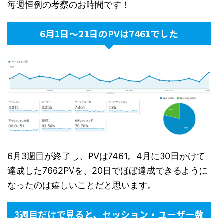
毎週恒例の考察のお時間です！
6月1日～21日のPVは7461でした
6月3週目が終了し、PVは7461。4月に30日かけて
達成した7662PVを、20日でほぼ達成できるように
なったのは嬉しいことだと思います。
3週目だけで見ると、セッション・ユーザー数