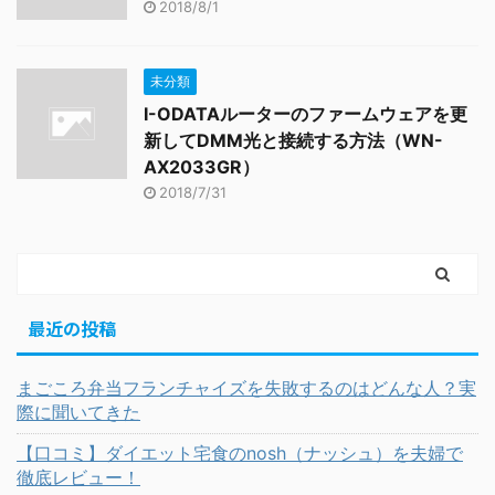
2018/8/1
未分類
I-ODATAルーターのファームウェアを更
新してDMM光と接続する方法（WN-
AX2033GR）
2018/7/31
最近の投稿
まごころ弁当フランチャイズを失敗するのはどんな人？実
際に聞いてきた
【口コミ】ダイエット宅食のnosh（ナッシュ）を夫婦で
徹底レビュー！