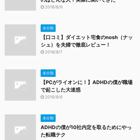
2018/8/9
未分類
【口コミ】ダイエット宅食のnosh（ナッ
シュ）を夫婦で徹底レビュー！
2018/8/7
未分類
【PCがライオンに！】ADHDの僕が職場
で起こした大迷惑
2018/8/6
未分類
ADHDの僕が10社内定を取るためにやっ
た転職テク