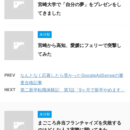
宮崎大学で「自分の夢」をプレゼンをし
てきました
未分類
宮崎から高知、愛媛にフェリーで突撃し
てみた
PREV
なんとなく応募したら受かったGoogleAdSenseの審
査合格記事
NEXT
第二新卒転職体験記 第1話「9ヶ月で新卒やめます」
未分類
まごころ弁当フランチャイズを失敗する
のはどんな人？実際に聞いてきた