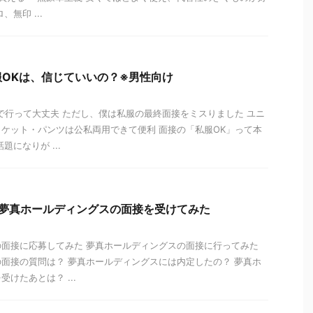
無印 ...
OKは、信じていいの？※男性向け
で行って大丈夫 ただし、僕は私服の最終面接をミスりました ユニ
ケット・パンツは公私両用できて便利 面接の「私服OK」って本
題になりが ...
？夢真ホールディングスの面接を受けてみた
面接に応募してみた 夢真ホールディングスの面接に行ってみた
面接の質問は？ 夢真ホールディングスには内定したの？ 夢真ホ
けたあとは？ ...