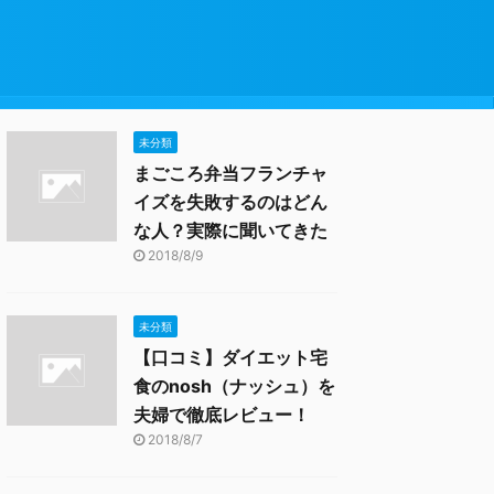
未分類
まごころ弁当フランチャ
イズを失敗するのはどん
な人？実際に聞いてきた
2018/8/9
未分類
【口コミ】ダイエット宅
食のnosh（ナッシュ）を
夫婦で徹底レビュー！
2018/8/7