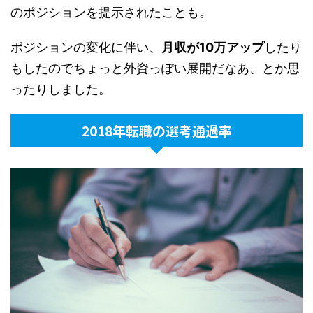
のポジションを提示されたことも。
ポジションの変化に伴い、
月収が10万アップ
したり
もしたのでちょっと外資っぽい展開だなあ、とか思
ったりしました。
2018年転職の選考通過率