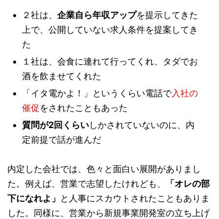
２社は、
企業自ら年収アップ
を提示してきた
上で、公開していない求人条件を提案してき
た
１社は、会食に連れて行ってくれ、タダでお
酒を飲ませてくれた
「イタ電かよ！」というくらい電話で
入社の
催促
をされたこともあった
質問が2回くらい
しかされていないのに、内
定前提で話が進んだ
内定した会社では、色々と面白い展開がありまし
た。例えば、営業で志望したけれども、
「オレの部
下になれよ」
と人事にスカウトされたこともありま
した。同様に、営業から新規事業開発室の立ち上げ