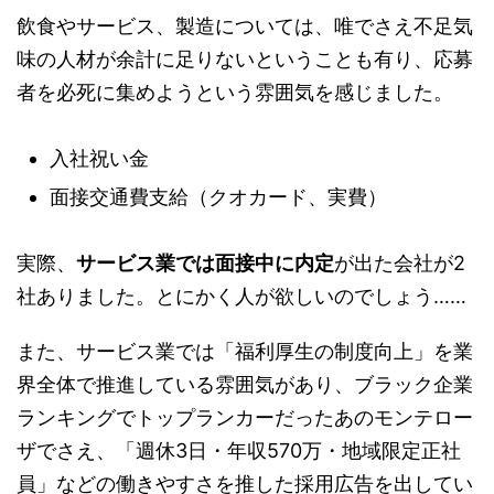
飲食やサービス、製造については、唯でさえ不足気
味の人材が余計に足りないということも有り、応募
者を必死に集めようという雰囲気を感じました。
入社祝い金
面接交通費支給（クオカード、実費）
実際、
サービス業では面接中に内定
が出た会社が2
社ありました。とにかく人が欲しいのでしょう……
また、サービス業では「福利厚生の制度向上」を業
界全体で推進している雰囲気があり、ブラック企業
ランキングでトップランカーだったあのモンテロー
ザでさえ、「週休3日・年収570万・地域限定正社
員」などの働きやすさを推した採用広告を出してい