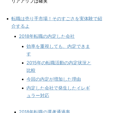
リアアップは確実
転職は売り手市場！そのすごさを実体験で紹
介するよ
2018年転職の内定した会社
効率を重視しても、内定できま
す
2015年の転職活動の内定状況と
比較
今回の内定が増加した理由
内定した会社で発生したイレギ
ュラー対応
2018年転職の選考通過率