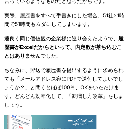
言っているようなものだと思ったからです。
実際、履歴書をすべて手書きにした場合、51社×1時
間で51時間もムダにしてしまいます。
運良く同じ価値観の企業様に巡り会えたようで、
履
歴書がExcelだからといって、内定数が落ち込むこ
とはありません
でした。
ちなみに、郵送で履歴書を提出するように求められ
ても「メールアドレス宛にPDFで送付してよいでし
ょうか？」と聞くとほぼ100％、OKをいただけま
す。どんどん効率化して、「転職し方改革」をしま
しょう。