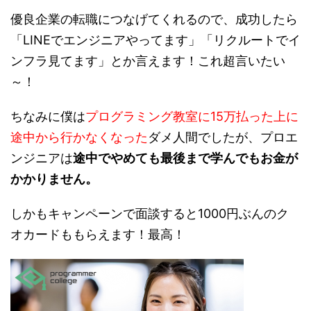
優良企業の転職につなげてくれるので、成功したら
「LINEでエンジニアやってます」「リクルートでイ
ンフラ見てます」とか言えます！これ超言いたい
～！
ちなみに僕は
プログラミング教室に15万払った上に
途中から行かなくなった
ダメ人間でしたが、プロエ
ンジニアは
途中でやめても最後まで学んでもお金が
かかりません。
しかもキャンペーンで面談すると1000円ぶんのク
オカードももらえます！最高！