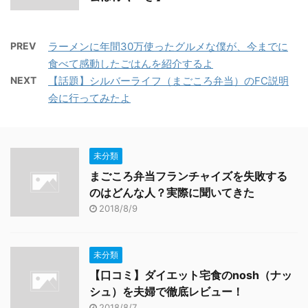
PREV
ラーメンに年間30万使ったグルメな僕が、今までに
食べて感動したごはんを紹介するよ
NEXT
【話題】シルバーライフ（まごころ弁当）のFC説明
会に行ってみたよ
未分類
まごころ弁当フランチャイズを失敗する
のはどんな人？実際に聞いてきた
2018/8/9
未分類
【口コミ】ダイエット宅食のnosh（ナッ
シュ）を夫婦で徹底レビュー！
2018/8/7