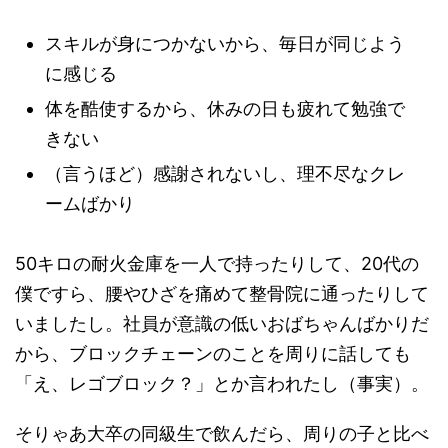
スキルが身につかないから、毎日が同じよう
に感じる
体を酷使するから、休みの日も疲れて勉強で
きない
（言うほど）感謝されないし、理不尽なクレ
ームばかり
50キロの耐火金庫を一人で持ったりして、20代の
僕ですら、腰やひざを痛めて整骨院に通ったりして
いましたし。社員が意識の低いおばちゃんばかりだ
から、ブロックチェーンのことを周りに話しても
「え、レゴブロック？」とか言われたし（事実）。
そりゃあ大卒の同級生で飲んだら、周りの子と比べ