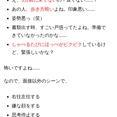
あの人、
歩き方暗い
よね。印象悪い……
姿勢悪っ（笑）
書類出す時、すごい戸惑ってたよね。準備で
きていなかったのかな……
しゃべるたびにほっぺがピクピク
しているけ
ど、緊張しいかな？
怖いですよね……
なので、面接以外のシーンで、
右往左往する
嫌な顔をする
思考停止する