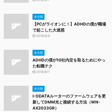
未分類
【PCがライオンに！】ADHDの僕が職場
で起こした大迷惑
2018/8/6
未分類
ADHDの僕が10社内定を取るためにやっ
た転職テク
2018/8/1
未分類
I-ODATAルーターのファームウェアを更
新してDMM光と接続する方法（WN-
AX2033GR）