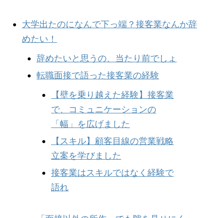
大学出たのになんで下っ端？接客業なんか辞
めたい！
辞めたいと思うの、当たり前でしょ
転職面接で語った接客業の経験
【壁を乗り越えた経験】接客業
で、コミュニケーションの
「幅」を広げました
【スキル】顧客目線の営業戦略
立案を学びました
接客業はスキルではなく経験で
語れ