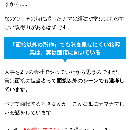
すから……
なので、その時に感じたナマの経験や学びはものす
ごい説得力があるはずです。
「面接以外の所作」でも隙を見せにくい接客
業は、実は面接に向いている
人事を2つの会社でやっていたから思うのですが、
実は面接の担当者って
面接以外のシーンでも選考し
ています。
ペアで面接するときなんか、こんな風にナマナマし
い会話をしています。
え、
5分前に来てない
の？遅くない……？