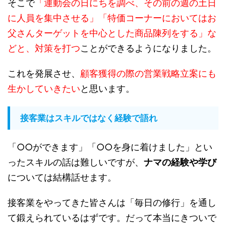
そこで
「運動会の日にちを調べ、その前の週の土日
に人員を集中させる」「特価コーナーにおいてはお
父さんターゲットを中心とした商品陳列をする」な
どと、対策を打つ
ことができるようになりました。
これを発展させ、
顧客獲得の際の営業戦略立案にも
生かしていきたい
と思います。
接客業はスキルではなく経験で語れ
「○○ができます」「○○を身に着けました」とい
ったスキルの話は難しいですが、
ナマの経験や学び
については結構話せます。
接客業をやってきた皆さんは「毎日の修行」を通し
て鍛えられているはずです。だって本当にきついで