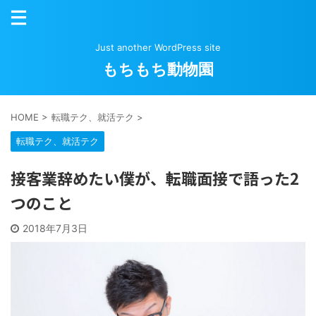
Just another WordPress site
もちもち動物園
HOME
>
転職テク、就活テク
>
転職テク、就活テク
接客業辞めたい僕が、転職面接で語った2
つのこと
2018年7月3日