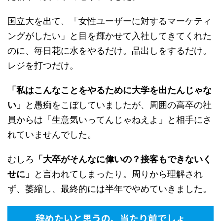
国立大を出て、「女性ユーザーに対するマーケティ
ングがしたい」と目を輝かせて入社してきてくれた
のに、毎日花に水をやるだけ。品出しをするだけ。
レジを打つだけ。
「私はこんなことをやるために大学を出たんじゃな
い」
と愚痴をこぼしていましたが、周囲の高卒の社
員からは「生意気いってんじゃねえよ」と相手にさ
れていませんでした。
むしろ
「大卒がそんなに偉いの？接客もできないく
せに」
と言われてしまったり。周りから理解され
ず、萎縮し、最終的には半年でやめていきました。
辞めたいと思うの、当たり前でしょ