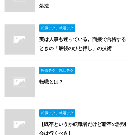
処法
転職テク、就活テク
実は人事も迷っている。面接で合格する
ときの「最後のひと押し」の技術
転職テク、就活テク
転職とは？
転職テク、就活テク
【既卒というか転職者だけど新卒の説明
会は行くべき】