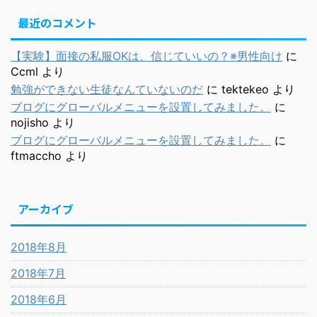
最近のコメント
【実験】面接の私服OKは、信じていいの？※男性向け
に
Ccml
より
勉強ができない生徒なんていないのだ
に
tektekeo
より
ブログにグローバルメニューを設置してみました。
に
nojisho
より
ブログにグローバルメニューを設置してみました。
に
ftmaccho
より
アーカイブ
2018年8月
2018年7月
2018年6月