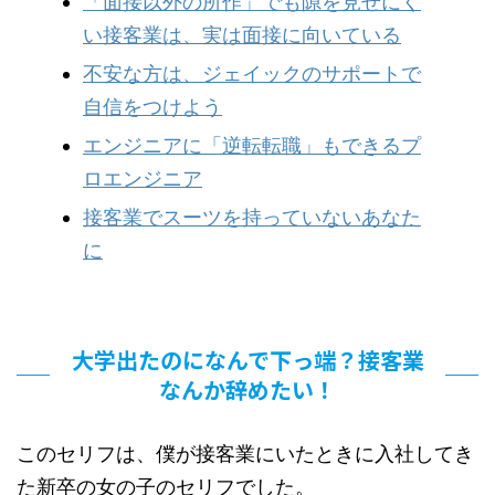
「面接以外の所作」でも隙を見せにく
い接客業は、実は面接に向いている
不安な方は、ジェイックのサポートで
自信をつけよう
エンジニアに「逆転転職」もできるプ
ロエンジニア
接客業でスーツを持っていないあなた
に
大学出たのになんで下っ端？接客業
なんか辞めたい！
このセリフは、僕が接客業にいたときに入社してき
た新卒の女の子のセリフでした。