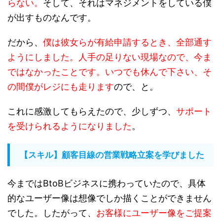
らない。
そして、それはマネジメントをしている僕
が出すものなんです。
だから、
僕は彼女らが有給申請するとき、全部通す
ようにしました。人手の足りない現場なので、今ま
ではなかったことです。いつでも休んで下さい、そ
の間僕がレジにも走ります
ので、と。
これに感激してもらえたので、少しずつ、
サポート
を受けられるようになりました
。
【スキル】顧客目線の営業戦略立案を学びました
今まではBtoBビジネスに携わっていたので、具体
的なユーザー像は想像でしか描くことができません
でした。したがって、
お客様にユーザー像をご提案