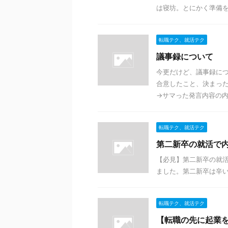
は寝坊。とにかく準備をし
転職テク、就活テク
議事録について
今更だけど、議事録につ
合意したこと、決まった
→サマった発言内容の内、
転職テク、就活テク
第二新卒の就活で
【必見】第二新卒の就
ました。第二新卒は辛
転職テク、就活テク
【転職の先に起業