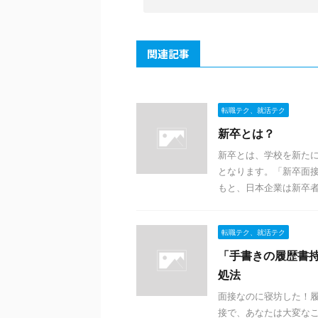
関連記事
転職テク、就活テク
新卒とは？
新卒とは、学校を新た
となります。「新卒面接
もと、日本企業は新卒者を
転職テク、就活テク
「手書きの履歴書
処法
面接なのに寝坊した！履
接で、あなたは大変なこ