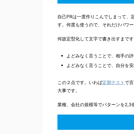
自己PRは一度作りこんでしまって、
す。何度も使うので、それだけパワー
何故定型化して文字で書き出すまです
よどみなく言うことで、相手の評
よどみなく言うことで、自分を安
この２点です。いわば
定期テスト
で言
大事です。
業種、会社の規模等でパターンを2,