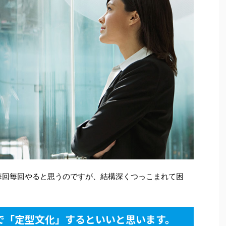
毎回毎回やると思うのですが、結構深くつっこまれて困
で「定型文化」するといいと思います。