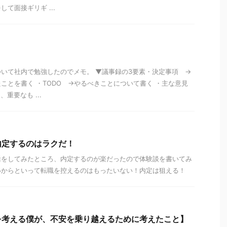
て面接ギリギ ...
いて社内で勉強したのでメモ。 ▼議事録の3要素・決定事項 →
ことを書く ・TODO →やるべきことについて書く ・主な意見
重要なも ...
内定するのはラクだ！
活をしてみたところ、内定するのが楽だったので体験談を書いてみ
いからといって転職を控えるのはもったいない！内定は狙える！
を考える僕が、不安を乗り越えるために考えたこと】