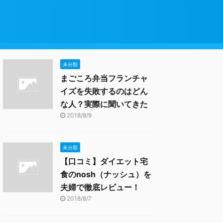
未分類
まごころ弁当フランチャ
イズを失敗するのはどん
な人？実際に聞いてきた
2018/8/9
未分類
【口コミ】ダイエット宅
食のnosh（ナッシュ）を
夫婦で徹底レビュー！
2018/8/7